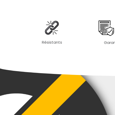
Résistants
Garan