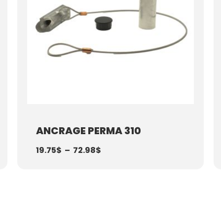
ANCRAGE PERMA 310
19.75
$
–
72.98
$