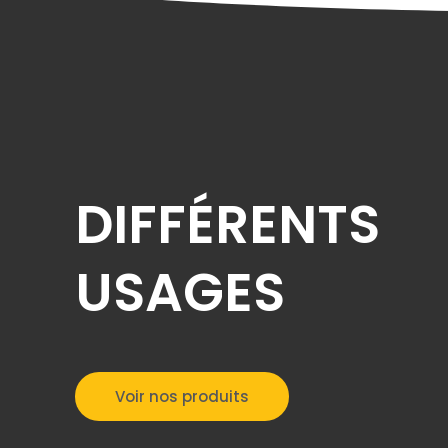
DIFFÉRENTS
USAGES
Voir nos produits