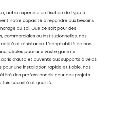
x, notre expertise en fixation de type à
ement notre capacité à répondre aux besoins
ancrage au sol. Que ce soit pour des
es, commerciales ou institutionnelles, nos
abilité et résistance. L’adaptabilité de nos
 rend idéales pour une vaste gamme
s abris d’auto et auvents aux supports à vélos
pour une installation rapide et fiable, nos
référé des professionnels pour des projets
 fois sécurité et qualité.