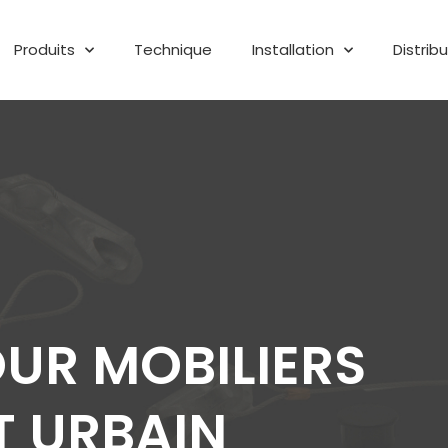
Produits
Technique
Installation
Distrib
UR MOBILIERS
T URBAIN