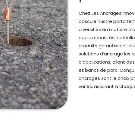
Chez Les Ancrages Innove
bascule illustre parfait
diversifiés en matière d’
applications résidentiell
produits garantissent dur
solutions d’ancrage les
d’applications, allant de
et bancs de parc. Conçus 
ancrages sont le choix p
variés, assurant à chaque