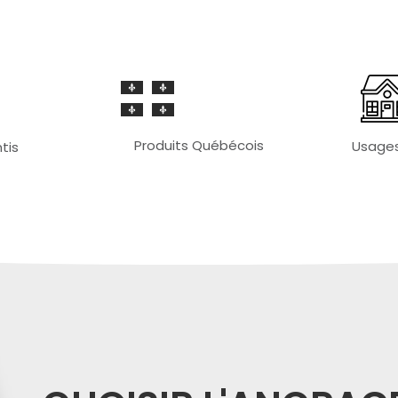
Produits Québécois
Usages
tis