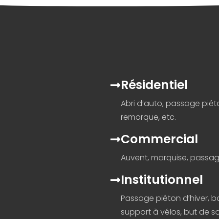
Résidentiel
Abri d’auto, passage piét
remorque, etc.
Commercial
Auvent, marquise, passage
Institutionnel
Passage piéton d’hiver, b
support à vélos, but de so