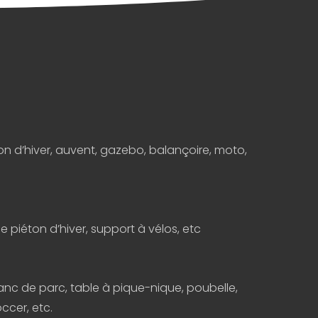
on d’hiver, auvent, gazebo, balançoire, moto,
 piéton d’hiver, support à vélos, etc
anc de parc, table à pique-nique, poubelle,
ccer, etc.