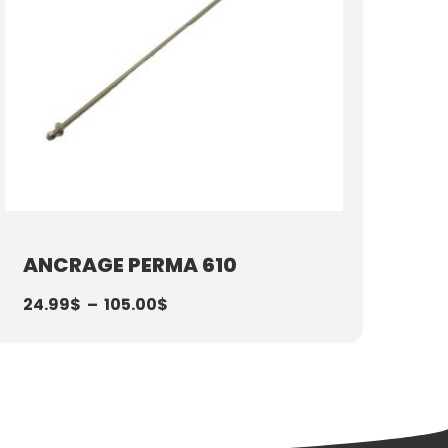
ANCRAGE PERMA 610
24.99
$
–
105.00
$