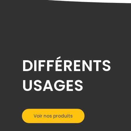
DIFFÉRENTS
USAGES
Voir nos produits