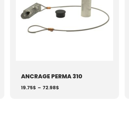
ANCRAGE PERMA 310
19.75
$
–
72.98
$