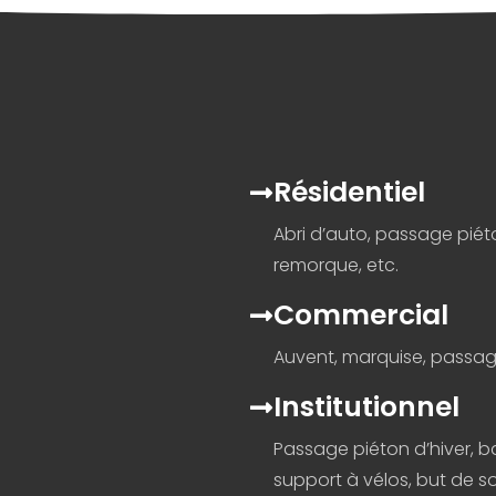
Résidentiel
Abri d’auto, passage piét
remorque, etc.
Commercial
Auvent, marquise, passage
Institutionnel
Passage piéton d’hiver, b
support à vélos, but de so