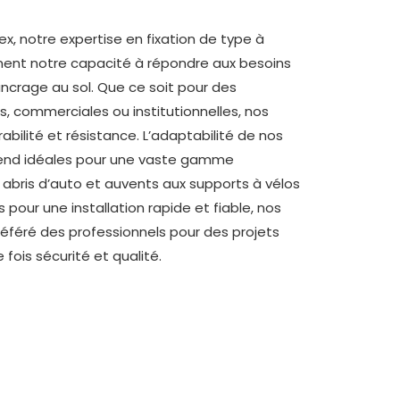
x, notre expertise en fixation de type à
ement notre capacité à répondre aux besoins
ancrage au sol. Que ce soit pour des
es, commerciales ou institutionnelles, nos
abilité et résistance. L’adaptabilité de nos
 rend idéales pour une vaste gamme
s abris d’auto et auvents aux supports à vélos
pour une installation rapide et fiable, nos
référé des professionnels pour des projets
 fois sécurité et qualité.