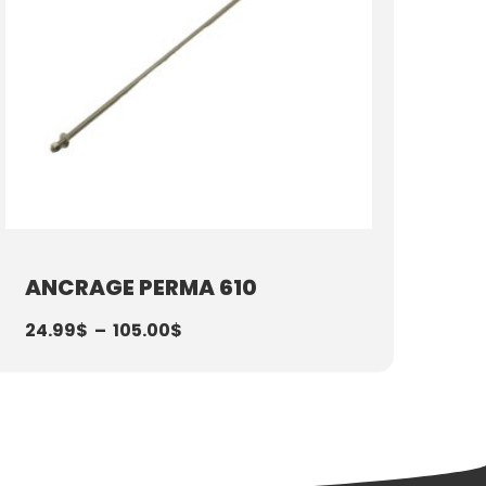
ANCRAGE PERMA 610
24.99
$
–
105.00
$