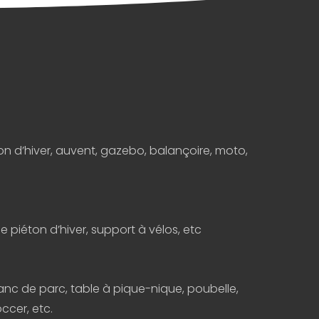
on d’hiver, auvent, gazebo, balançoire, moto,
 piéton d’hiver, support à vélos, etc
anc de parc, table à pique-nique, poubelle,
ccer, etc.