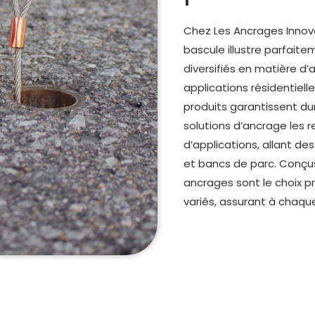
Chez Les Ancrages Innove
bascule illustre parfait
diversifiés en matière d’
applications résidentiell
produits garantissent dur
solutions d’ancrage les
d’applications, allant de
et bancs de parc. Conçus 
ancrages sont le choix p
variés, assurant à chaque