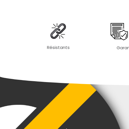
Résistants
Garan