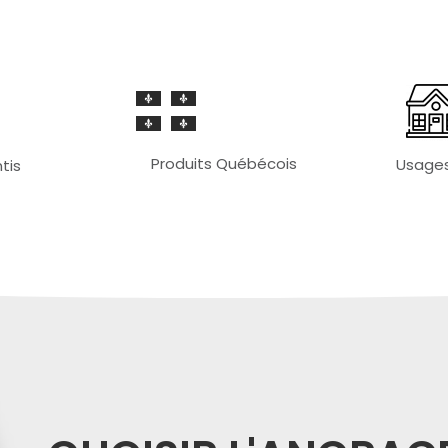
Produits Québécois
Usages
tis