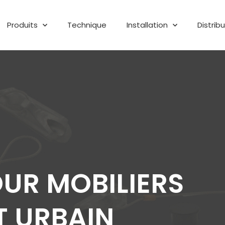
Produits
Technique
Installation
Distrib
UR MOBILIERS
T URBAIN