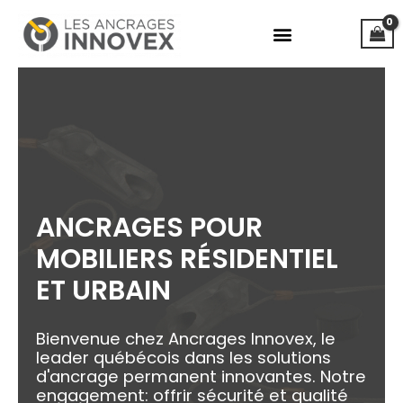
Aller
au
contenu
ANCRAGES POUR
MOBILIERS RÉSIDENTIEL
ET URBAIN
Bienvenue chez Ancrages Innovex, le
leader québécois dans les solutions
d'ancrage permanent innovantes. Notre
engagement: offrir sécurité et qualité